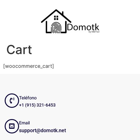
Cart
[woocommerce_cart]
Teléfono
+1 (915) 321-6453
Email
support@domotk.net